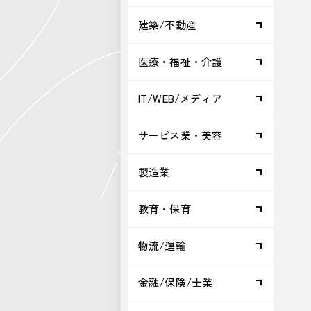
建築/不動産
医療・福祉・介護
IT/WEB/メディア
サービス業・美容
製造業
教育・保育
物流/運輸
金融/保険/士業