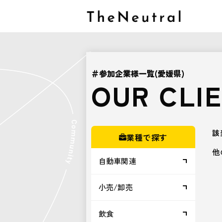
＃参加企業様一覧(愛媛県)
OUR CLI
該
業種で探す
他
自動車関連
小売/卸売
飲食