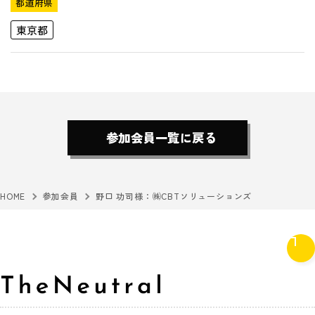
都道府県
東京都
参加会員一覧に戻る
HOME
参加会員
野口 功司様：㈱CBTソリューションズ