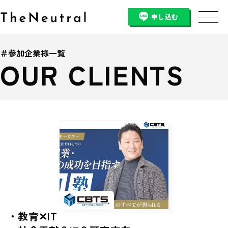
申し込む
＃参加企業様一覧
OUR CLIENTS
・教育✕IT