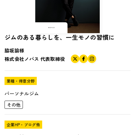
ジムのある暮らしを、一生モノの習慣に
脇坂諭様
株式会社ノバス
代表取締役
業種・得意分野
パーソナルジム
その他
企業HP・ブログ他