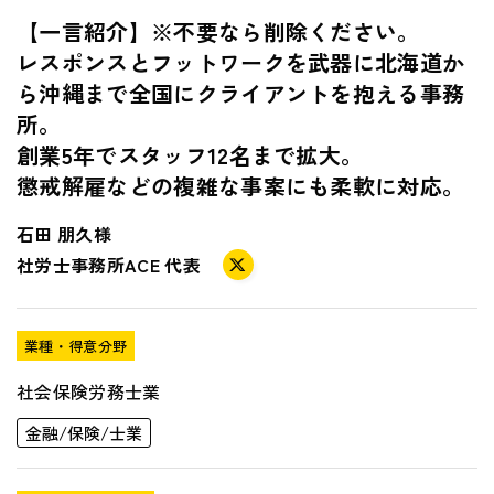
【一言紹介】※不要なら削除ください。
レスポンスとフットワークを武器に北海道か
ら沖縄まで全国にクライアントを抱える事務
所。
創業5年でスタッフ12名まで拡大。
懲戒解雇などの複雑な事案にも柔軟に対応。
石田 朋久様
社労士事務所ACE
代表
業種・得意分野
社会保険労務士業
金融/保険/士業