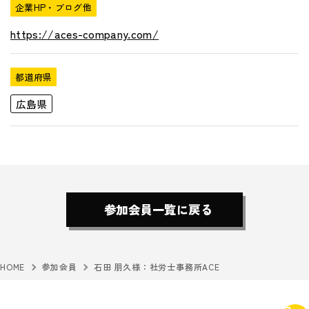
企業HP・ブログ他
https://aces-company.com/
都道府県
広島県
参加会員一覧に戻る
HOME
参加会員
石田 朋久様：社労士事務所ACE