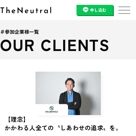
申し込む
＃参加企業様一覧
OUR CLIENTS
【理念】
かかわる人全ての〝しあわせの追求〟を。