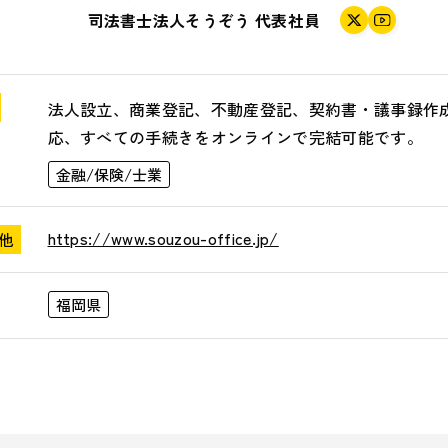
司法書士法人そうぞう
代表社員
法人設立、商業登記、不動産登記、契約書・議事録作
応、すべての手続きをオンラインで完結可能です。
金融/保険/士業
https://www.souzou-office.jp/
他
福岡県