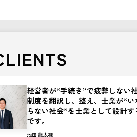
CLIENTS
経営者が“手続き”で疲弊しない
制度を翻訳し、整え、士業が“い
らない社会”を士業として設計す
です。
池田 龍太様