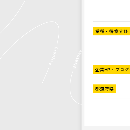
業種・得意分野
企業HP・ブログ
都道府県