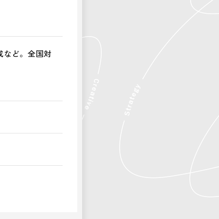
成など。全国対