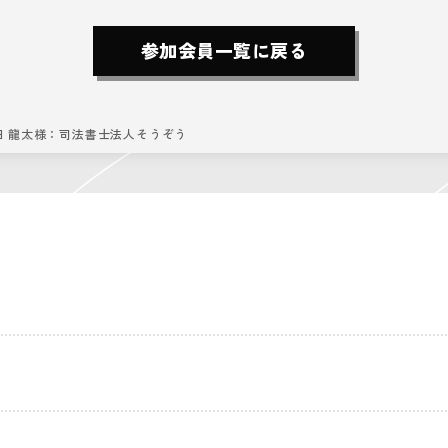
参加会員一覧に戻る
田 龍太様：司法書士法人そうぞう