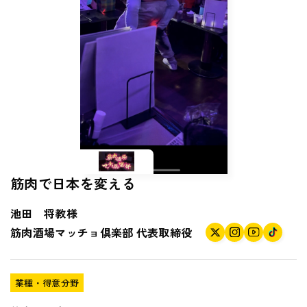
筋肉で日本を変える
池田 将教様
筋肉酒場マッチョ倶楽部
代表取締役
業種・得意分野