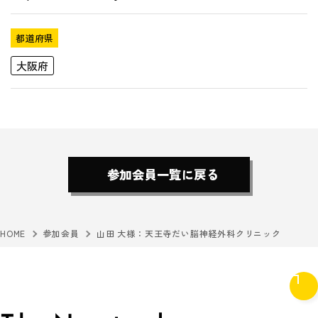
都道府県
大阪府
参加会員一覧に戻る
HOME
参加会員
山田 大様：天王寺だい脳神経外科クリニック