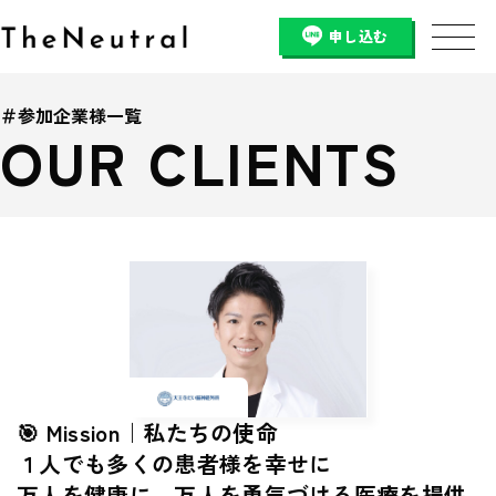
申し込む
＃参加企業様一覧
OUR CLIENTS
🎯 Mission｜私たちの使命
１人でも多くの患者様を幸せに
万人を健康に、万人を勇気づける医療を提供