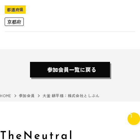
都道府県
京都府
参加会員一覧に戻る
HOME
参加会員
大釜 耕平様：株式会社としぶん